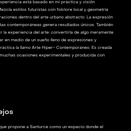
xperiencia está basado en mi práctica y visión
zcla estilos futuristas con folclore local y geometría
oraciones dentro del arte urbano abstracto. La expresión
entas contemporáneas genera resultados únicos. También
r la experiencia del arte: convertirla de algo meramente
nar en medio de un sueño lleno de expresiones y
a práctica la llamo Arte Hiper- Contemporáneo. Es creada
n muchas ocasiones experimentales y producida con
ejos
 que propone a Santurce como un espacio donde el