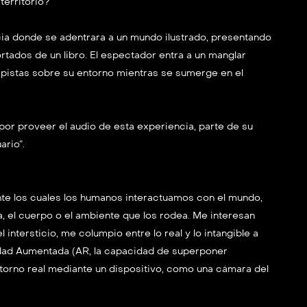
erritorio?
ia donde se adentrara a un mundo ilustrado, presentando
rtados de un libro. El espectador entra a un manglar
 pistas sobre su entorno mientras se sumerge en el
r proveer el audio de esta experiencia, parte de su
ario”.
te los cuales los humanos interactuamos con el mundo,
a, el cuerpo o el ambiente que los rodea. Me interesan
 intersticio, me columpio entre lo real y lo intangible a
lidad Aumentada (AR, la capacidad de superponer
torno real mediante un dispositivo, como una cámara del