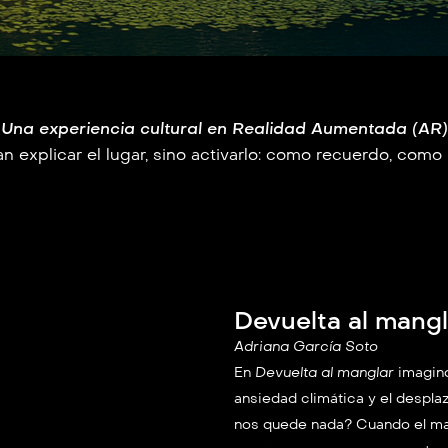
Una experiencia cultural en Realidad Aumentada (AR)
 explicar el lugar, sino activarlo: como recuerdo, com
Devuelta al mangl
Adriana García Soto
En
Devuelta al manglar
imagino
ansiedad climática y el despl
nos quede nada? Cuando el mar