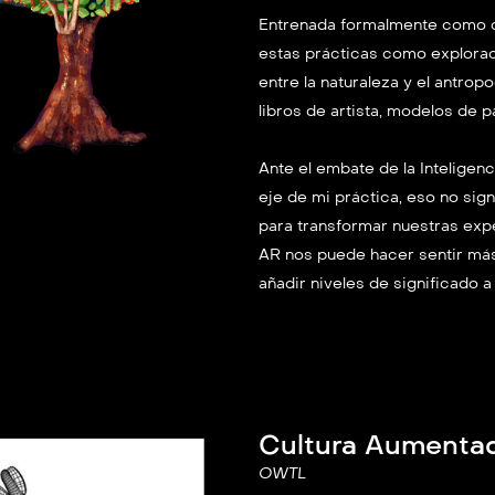
Entrenada formalmente como dib
estas prácticas como exploraci
entre la naturaleza y el antrop
libros de artista, modelos de 
Ante el embate de la Inteligenc
eje de mi práctica, eso no sig
para transformar nuestras exp
AR nos puede hacer sentir má
añadir niveles de significado a
Cultura Aumenta
OWTL