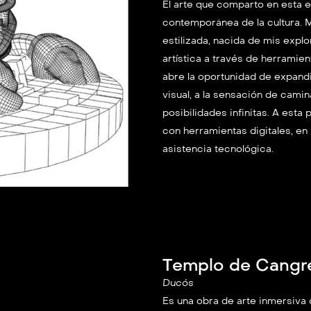
El arte que comparto en esta e
contemporánea de la cultura. Me
estilizada, nacida de mis expl
artística a través de herrami
abre la oportunidad de expandi
visual, a la sensación de cami
posibilidades infinitas. A est
con herramientas digitales, e
asistencia tecnológica.
Templo de Cangr
Ducós
Es una obra de arte inmersiva