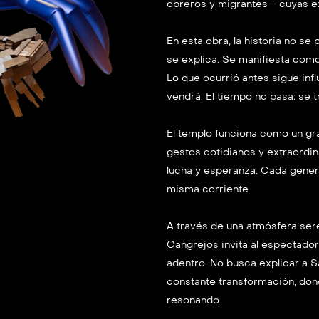
obreros y migrantes— cuyas ex
En esta obra, la historia no s
se explica. Se manifiesta como
Lo que ocurrió antes sigue infl
vendrá. El tiempo no pasa: se 
El templo funciona como un gr
gestos cotidianos y extraordin
lucha y esperanza. Cada genera
misma corriente.
A través de una atmósfera sere
Cangrejos invita al espectador 
adentro. No busca explicar a S
constante transformación, don
resonando.