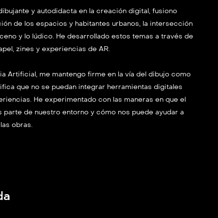
ujante y autodidacta en la creación digital, fusiono
ón de los espacios y habitantes urbanos, la intersección
oceno y lo lúdico. He desarrollado estos temas a través de
papel, zines y experiencias de AR.
ia Artificial, me mantengo firme en la vía del dibujo como
nifica que no se puedan integrar herramientas digitales
eriencias. He experimentado con las maneras en que el
s parte de nuestro entorno y cómo nos puede ayudar a
 las obras.
da