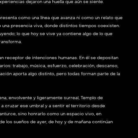
periencias dejaron una huella que aún se siente.
e presenta como una línea que avanza ni como un relato que
 una presencia viva, donde distintos tiempos coexisten.
uyendo; lo que hoy se vive ya contiene algo de lo que
transforma.
an receptor de intenciones humanas. En él se depositan
arios: trabajo, música, esfuerzo, celebración, descanso,
ción aporta algo distinto, pero todas forman parte de la
na, envolvente y ligeramente surreal, Templo de
a cruzar ese umbral y a sentir el territorio desde
anturce, sino honrarlo como un espacio vivo, en
de los sueños de ayer, de hoy y de mañana continúan