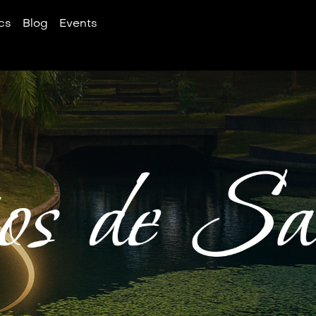
cs
Blog
Events