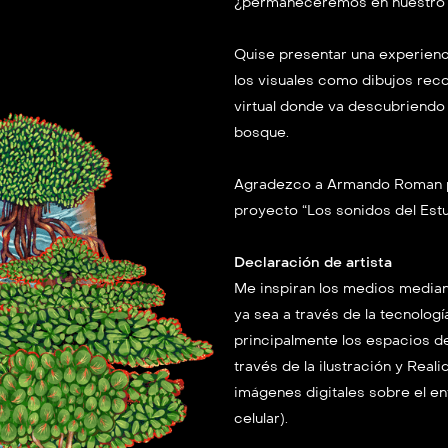
¿permaneceremos en nuestro t
Quise presentar una experienc
los visuales como dibujos reco
virtual donde va descubriendo
bosque.
Agradezco a Armando Roman po
proyecto “Los sonidos del Estu
Declaración de artista
Me inspiran los medios median
ya sea a través de la tecnologí
principalmente los espacios del
través de la ilustración y Rea
imágenes digitales sobre el en
celular).