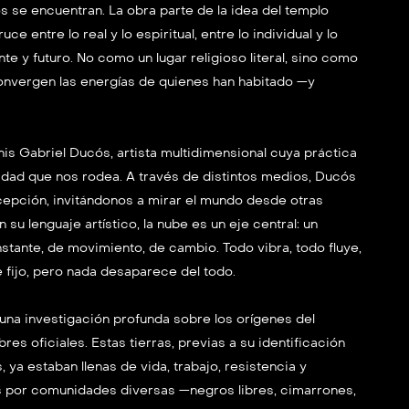
s se encuentran. La obra parte de la idea del templo
e entre lo real y lo espiritual, entre lo individual y lo
te y futuro. No como un lugar religioso literal, sino como
nvergen las energías de quienes han habitado —y
s Gabriel Ducós, artista multidimensional cuya práctica
lidad que nos rodea. A través de distintos medios, Ducós
epción, invitándonos a mirar el mundo desde otras
su lenguaje artístico, la nube es un eje central: un
tante, de movimiento, de cambio. Todo vibra, todo fluye,
fijo, pero nada desaparece del todo.
na investigación profunda sobre los orígenes del
res oficiales. Estas tierras, previas a su identificación
a estaban llenas de vida, trabajo, resistencia y
s por comunidades diversas —negros libres, cimarrones,