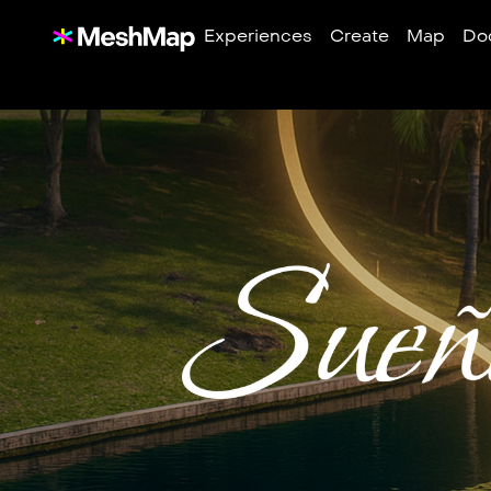
Experiences
Create
Map
Do